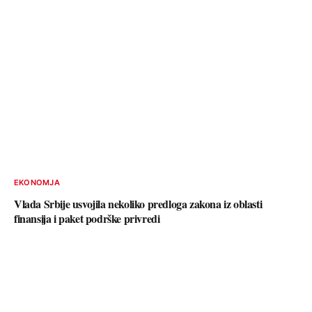
EKONOMJA
Vlada Srbije usvojila nekoliko predloga zakona iz oblasti
finansija i paket podrške privredi