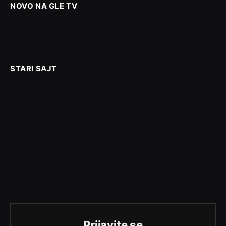
NOVO NA GLE TV
STARI SAJT
Prijavite se