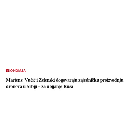
EKONOMJA
Martens: Vučić i Zelenski dogovaraju zajedničku proizvodnju
dronova u Srbiji – za ubijanje Rusa