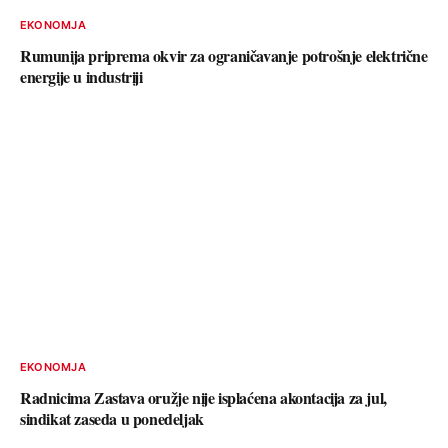
EKONOMJA
Rumunija priprema okvir za ograničavanje potrošnje električne
energije u industriji
EKONOMJA
Radnicima Zastava oružje nije isplaćena akontacija za jul,
sindikat zaseda u ponedeljak