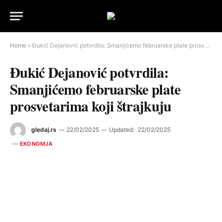
Home
»
Đukić Dejanović potvrdila: Smanjićemo februarske plate prosvetarima koji štrajkuju
Đukić Dejanović potvrdila:
Smanjićemo februarske plate
prosvetarima koji štrajkuju
gledaj.rs
22/02/2025
Updated:
22/02/2025
EKONOMJA