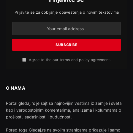
Prijavite se za dobijanje obaveštenja o novim tekstovima
Agree to the our terms and
policy
agreement.
O NAMA
Portal gledaj.rs je sajt sa najnovijim vestima iz zemlje i sveta
kao i verodostojnim komentarima, analizama i kolumnama o
prošlosti, sadašnjosti i budućnosti.
Pored toga Gledaj.rs na svojim stranicama prikazuje i samo