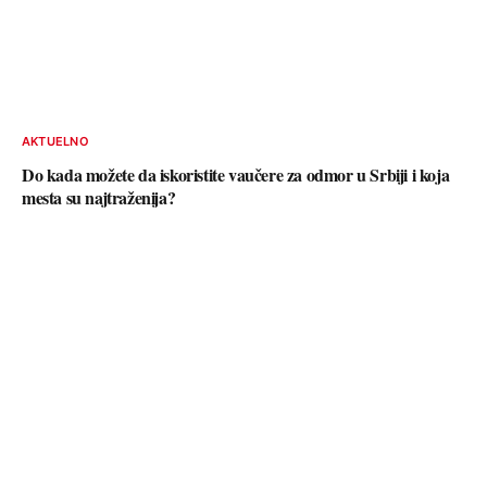
AKTUELNO
Do kada možete da iskoristite vaučere za odmor u Srbiji i koja
mesta su najtraženija?