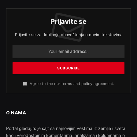
Prijavite se
Prijavite se za dobijanje obaveštenja o novim tekstovima
Agree to the our terms and
policy
agreement.
O NAMA
Portal gledaj.rs je sajt sa najnovijim vestima iz zemlje i sveta
kao i verodostojnim komentarima, analizama i kolumnama o