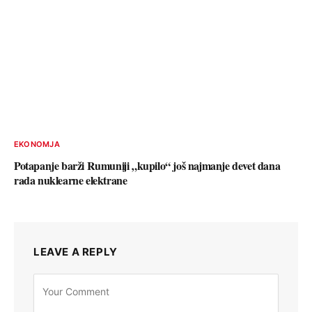
EKONOMJA
Potapanje barži Rumuniji „kupilo“ još najmanje devet dana
rada nuklearne elektrane
LEAVE A REPLY