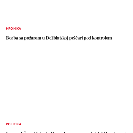
HRONIKA
Borba sa požarom u Deliblatskoj peščari pod kontrolom
POLITIKA