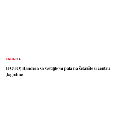
HRONIKA
(FOTO) Bandera sa svetiljkom pala na šetalište u centru
Jagodine