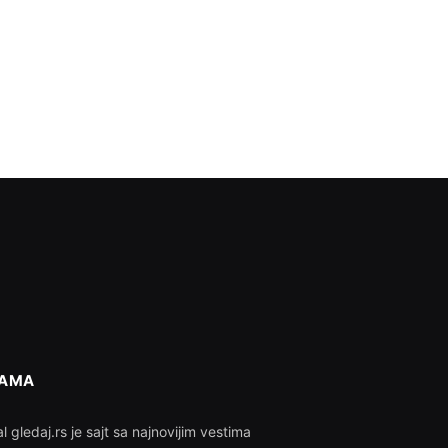
NAMA
l gledaj.rs je sajt sa najnovijim vestima