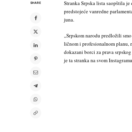
Stranka Srpska lista saopštila je
SHARE
predstojeće vanredne parlamentar
juna.
„Srpskom narodu predložili smo 
ličnom i profesionalnom planu, n
dokazani borci za prava srpskog 
je ta stranka na svom Instagramu