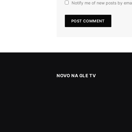
Notify me of new posts by emai
NOVO NA GLE TV