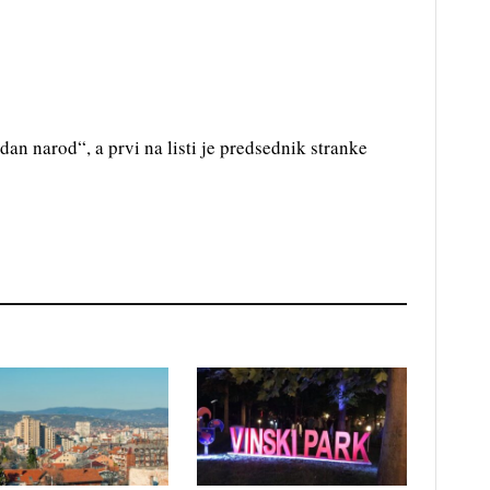
edan narod“, a prvi na listi je predsednik stranke