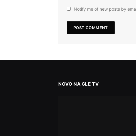
Notify me of new posts by emai
NOVO NA GLE TV