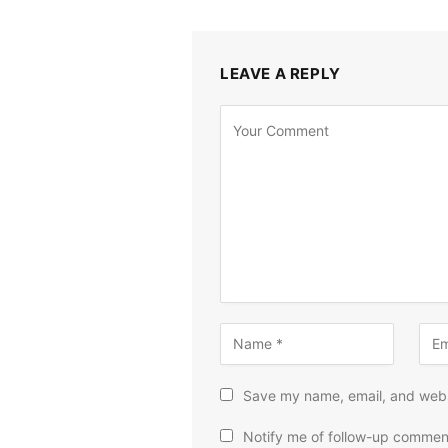
LEAVE A REPLY
Save my name, email, and websi
Notify me of follow-up commen