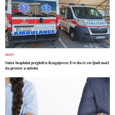
VESTI
Sutra besplatni pregledi u Kragujevcu: Evo šta će sve ljudi moći
da provere u subotu