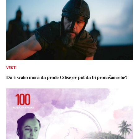
VESTI
Da li svako mora da prođe Odisejev put da bi pronašao sebe?