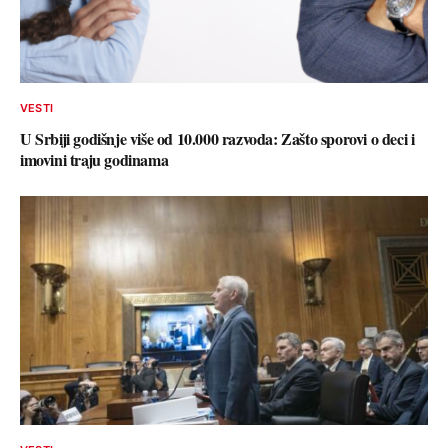
VESTI
U Srbiji godišnje više od 10.000 razvoda: Zašto sporovi o deci i
imovini traju godinama