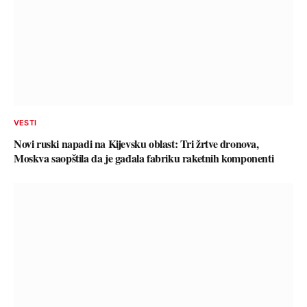
VESTI
Novi ruski napadi na Kijevsku oblast: Tri žrtve dronova,
Moskva saopštila da je gađala fabriku raketnih komponenti