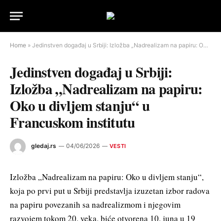
Home
»
Jedinstven događaj u Srbiji: Izložba „Nadrealizam na papiru: Oko u divljem stanju“ u Francuskom institutu
Jedinstven događaj u Srbiji:
Izložba „Nadrealizam na papiru:
Oko u divljem stanju“ u
Francuskom institutu
gledaj.rs
04/06/2026
VESTI
Izložba „Nadrealizam na papiru: Oko u divljem stanju“,
koja po prvi put u Srbiji predstavlja izuzetan izbor radova
na papiru povezanih sa nadrealizmom i njegovim
razvojem tokom 20. veka, biće otvorena 10. juna u 19