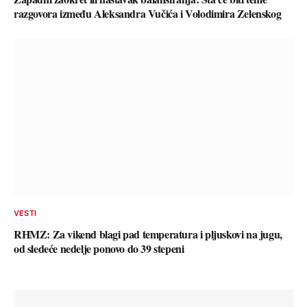
razgovora između Aleksandra Vučića i Volodimira Zelenskog
VESTI
RHMZ: Za vikend blagi pad temperatura i pljuskovi na jugu,
od sledeće nedelje ponovo do 39 stepeni