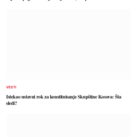
VESTI
Istekao ustavni rok za konstituisanje Skupštine Kosova: Šta
sledi?