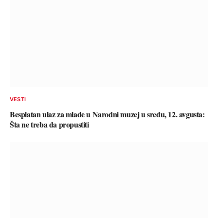
VESTI
Besplatan ulaz za mlade u Narodni muzej u sredu, 12. avgusta:
Šta ne treba da propustiti