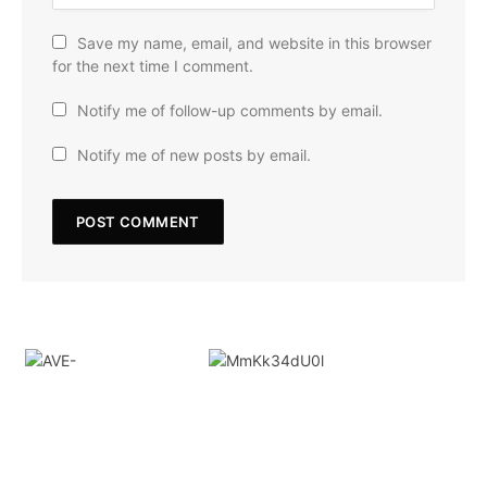
Save my name, email, and website in this browser
for the next time I comment.
Notify me of follow-up comments by email.
Notify me of new posts by email.