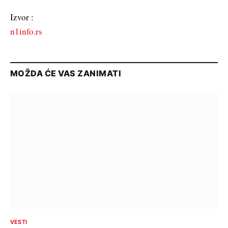
Izvor :
n1info.rs
MOŽDA ĆE VAS ZANIMATI
VESTI