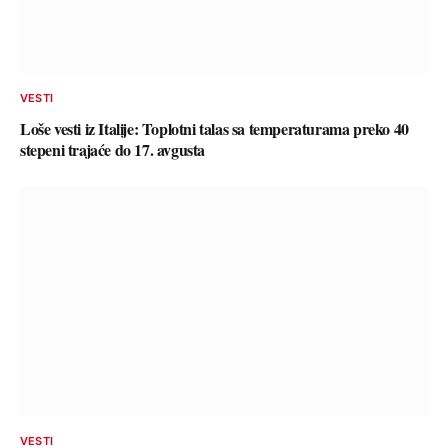
VESTI
Loše vesti iz Italije: Toplotni talas sa temperaturama preko 40
stepeni trajaće do 17. avgusta
VESTI