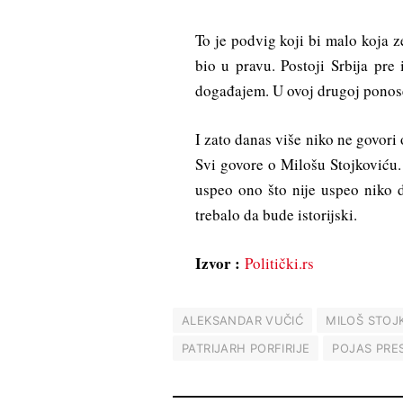
To je podvig koji bi malo koja 
bio u pravu. Postoji Srbija pre 
događajem. U ovoj drugoj ponose
I zato danas više niko ne govori 
Svi govore o Milošu Stojkoviću.
uspeo ono što nije uspeo niko 
trebalo da bude istorijski.
Izvor :
Politički.rs
ALEKSANDAR VUČIĆ
MILOŠ STOJ
PATRIJARH PORFIRIJE
POJAS PRE