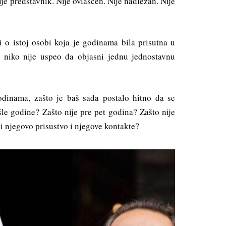
je predstavnik. Nije ovlašćen. Nije nadležan. Nije
 o istoj osobi koja je godinama bila prisutna u
to niko nije uspeo da objasni jednu jednostavnu
odinama, zašto je baš sada postalo hitno da se
šle godine? Zašto nije pre pet godina? Zašto nije
i njegovo prisustvo i njegove kontakte?