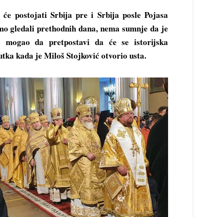
e postojati Srbija pre i Srbija posle Pojasa
smo gledali prethodnih dana, nema sumnje da je
 mogao da pretpostavi da će se istorijska
tka kada je Miloš Stojković otvorio usta.