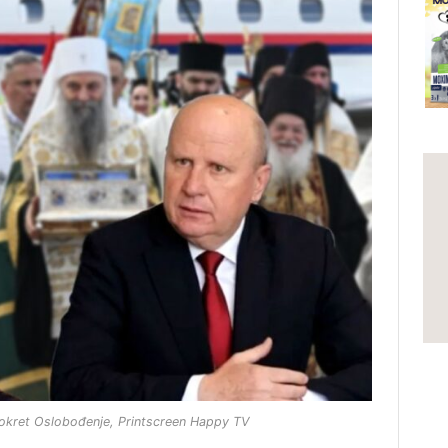
Pokret Oslobođenje, Printscreen Happy TV