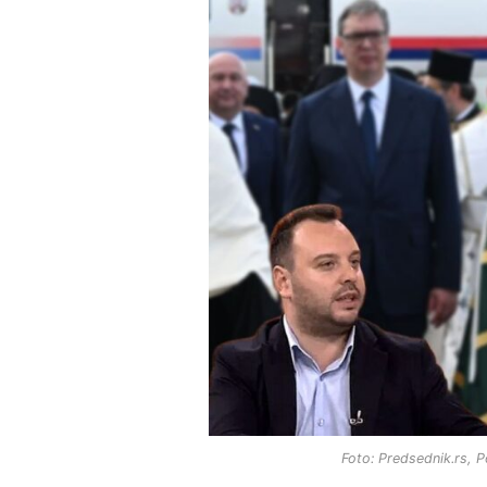
Foto: Predsednik.rs, 