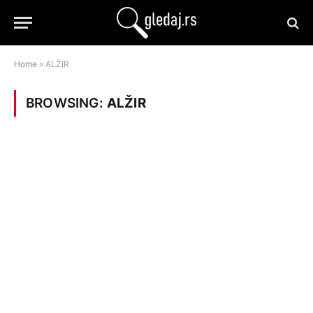
Home
»
ALŽIR
BROWSING:
ALŽIR