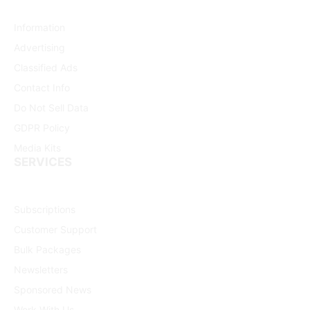
Information
Advertising
Classified Ads
Contact Info
Do Not Sell Data
GDPR Policy
Media Kits
SERVICES
Subscriptions
Customer Support
Bulk Packages
Newsletters
Sponsored News
Work With Us