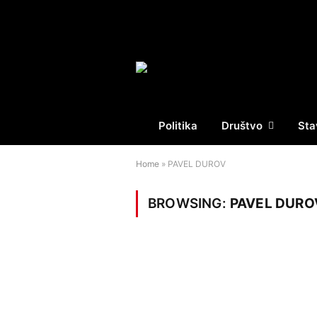
Politika
Društvo
Sta
Home
»
PAVEL DUROV
BROWSING:
PAVEL DURO