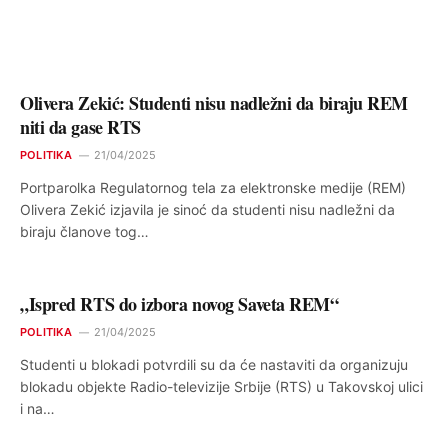
Olivera Zekić: Studenti nisu nadležni da biraju REM
niti da gase RTS
POLITIKA
21/04/2025
Portparolka Regulatornog tela za elektronske medije (REM)
Olivera Zekić izjavila je sinoć da studenti nisu nadležni da
biraju članove tog…
„Ispred RTS do izbora novog Saveta REM“
POLITIKA
21/04/2025
Studenti u blokadi potvrdili su da će nastaviti da organizuju
blokadu objekte Radio-televizije Srbije (RTS) u Takovskoj ulici
i na…