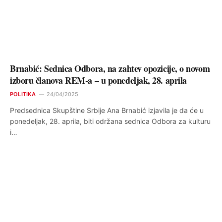
Brnabić: Sednica Odbora, na zahtev opozicije, o novom
izboru članova REM-a – u ponedeljak, 28. aprila
POLITIKA
24/04/2025
Predsednica Skupštine Srbije Ana Brnabić izjavila je da će u
ponedeljak, 28. aprila, biti održana sednica Odbora za kulturu
i…