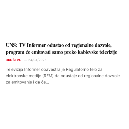
UNS: TV Informer odustao od regionalne dozvole,
program će emitovati samo preko kablovske televizije
DRUŠTVO
24/04/2025
Televizija Informer obavestila je Regulatorno telo za
elektronske medije (REM) da odustaje od regionalne dozvole
za emitovanje i da će…