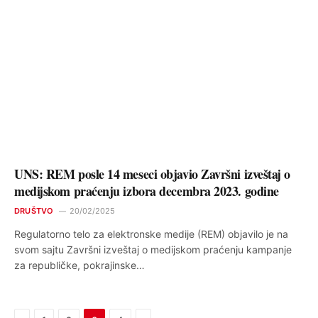
UNS: REM posle 14 meseci objavio Završni izveštaj o
medijskom praćenju izbora decembra 2023. godine
DRUŠTVO
20/02/2025
Regulatorno telo za elektronske medije (REM) objavilo je na
svom sajtu Završni izveštaj o medijskom praćenju kampanje
za republičke, pokrajinske…