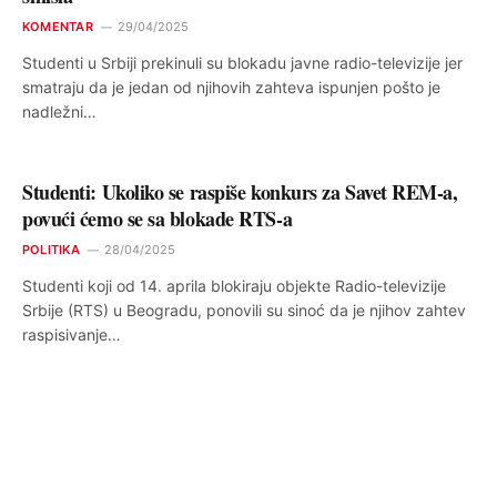
KOMENTAR
29/04/2025
Studenti u Srbiji prekinuli su blokadu javne radio-televizije jer
smatraju da je jedan od njihovih zahteva ispunjen pošto je
nadležni…
Studenti: Ukoliko se raspiše konkurs za Savet REM-a,
povući ćemo se sa blokade RTS-a
POLITIKA
28/04/2025
Studenti koji od 14. aprila blokiraju objekte Radio-televizije
Srbije (RTS) u Beogradu, ponovili su sinoć da je njihov zahtev
raspisivanje…