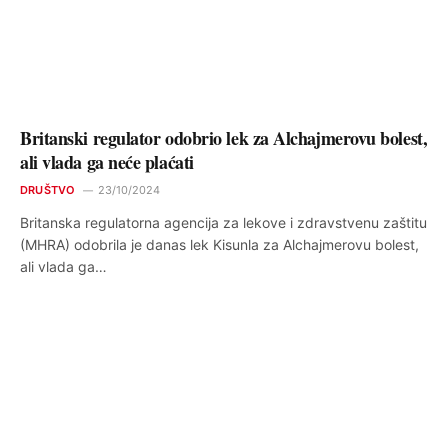
Britanski regulator odobrio lek za Alchajmerovu bolest,
ali vlada ga neće plaćati
DRUŠTVO
23/10/2024
Britanska regulatorna agencija za lekove i zdravstvenu zaštitu
(MHRA) odobrila je danas lek Kisunla za Alchajmerovu bolest,
ali vlada ga…