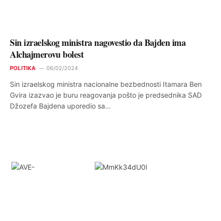
Sin izraelskog ministra nagovestio da Bajden ima
Alchajmerovu bolest
POLITIKA
06/02/2024
Sin izraelskog ministra nacionalne bezbednosti Itamara Ben
Gvira izazvao je buru reagovanja pošto je predsednika SAD
Džozefa Bajdena uporedio sa…