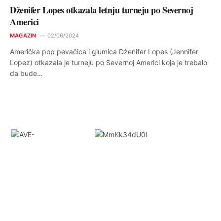
Dženifer Lopes otkazala letnju turneju po Severnoj
Americi
MAGAZIN
02/06/2024
Američka pop pevačica i glumica Dženifer Lopes (Jennifer
Lopez) otkazala je turneju po Severnoj Americi koja je trebalo
da bude…