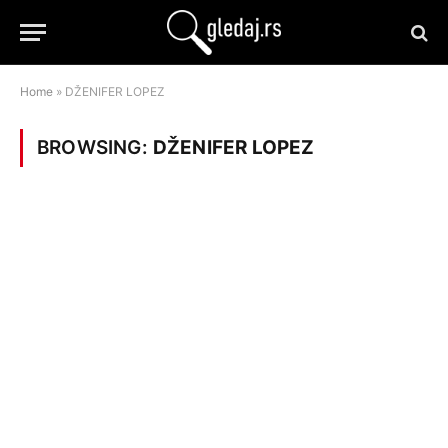
Home
»
DŽENIFER LOPEZ
BROWSING:
DŽENIFER LOPEZ