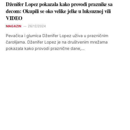
Dženifer Lopez pokazala kako provodi praznike sa
decom: Okupili se oko velike jelke u luksuznoj vili
VIDEO
MAGAZIN
26/12/2024
Pevačica i glumica Dženifer Lopez uživa u prazničnim
čarolijama. Dženifer Lopez je na društvenim mrežama
pokazala kako provodi praznične dane,…