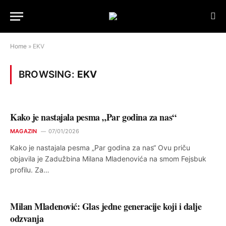
Home
»
EKV
BROWSING:
EKV
Kako je nastajala pesma „Par godina za nas“
MAGAZIN
07/01/2026
Kako je nastajala pesma „Par godina za nas“ Ovu priču
objavila je Zadužbina Milana Mladenovića na smom Fejsbuk
profilu. Za…
Milan Mladenović: Glas jedne generacije koji i dalje
odzvanja