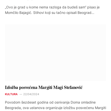
„Ovo je grad u kome nema razloga da budeš sam“ pisao je
Momčilo Bajagić. Stihovi koji su tačno opisali Beograd…
Izložba posvećena Margiti Magi Stefanović
KULTURA
22/04/2024
Povodom šezdeset godina od osnivanja Doma omladine
Beograda, ova ustanova organizuje izložbu posvećenu Margiti