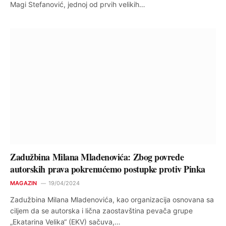
Magi Stefanović, jednoj od prvih velikih…
Zadužbina Milana Mladenovića: Zbog povrede
autorskih prava pokrenućemo postupke protiv Pinka
MAGAZIN
19/04/2024
Zadužbina Milana Mladenovića, kao organizacija osnovana sa
ciljem da se autorska i lična zaostavština pevača grupe
„Ekatarina Velika“ (EKV) sačuva,…