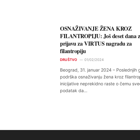
OSNAŽIVANJE ŽENA KROZ
FILANTROPIJU: Još deset dana 
prijavu za VIRTUS nagradu za
filantropiju
DRUŠTVO
01/02/2024
Beograd, 31. januar 2024 – Poslednjih 
podrška osnaživanju žena kroz filantr
inicijative neprekidno raste o čemu sve
podatak da…