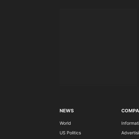
NEWS
COMPA
World
Informat
US Politics
Advertis