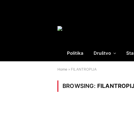
Politika
Društvo
Sta
Home
»
FILANTROPIJA
BROWSING:
FILANTROPI