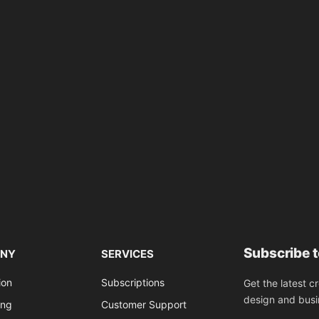
Subscribe 
NY
SERVICES
ion
Subscriptions
Get the latest c
design and busi
ing
Customer Support