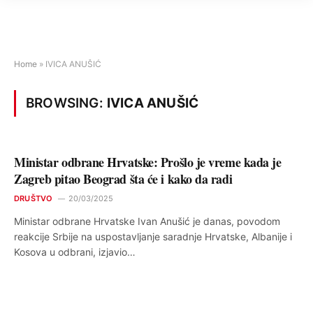
Home
»
IVICA ANUŠIĆ
BROWSING:
IVICA ANUŠIĆ
Ministar odbrane Hrvatske: Prošlo je vreme kada je
Zagreb pitao Beograd šta će i kako da radi
DRUŠTVO
20/03/2025
Ministar odbrane Hrvatske Ivan Anušić je danas, povodom
reakcije Srbije na uspostavljanje saradnje Hrvatske, Albanije i
Kosova u odbrani, izjavio…