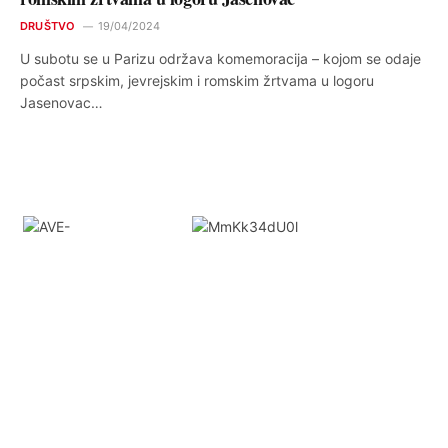
DRUŠTVO
19/04/2024
U subotu se u Parizu održava komemoracija – kojom se odaje
počast srpskim, jevrejskim i romskim žrtvama u logoru
Jasenovac…