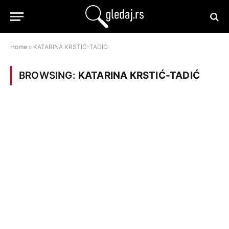
Home
»
KATARINA KRSTIĆ-TADIĆ
BROWSING:
KATARINA KRSTIĆ-TADIĆ