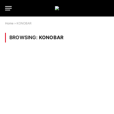
Home
»
KONOBAR
BROWSING:
KONOBAR