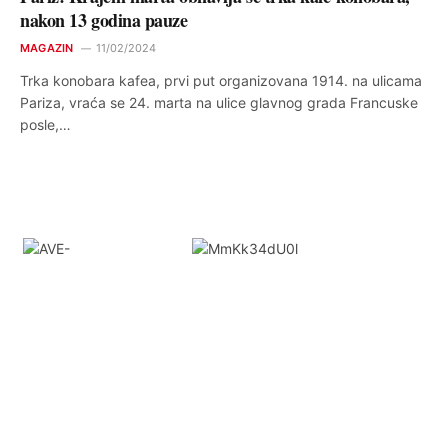
nakon 13 godina pauze
MAGAZIN
11/02/2024
Trka konobara kafea, prvi put organizovana 1914. na ulicama
Pariza, vraća se 24. marta na ulice glavnog grada Francuske
posle,…