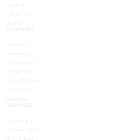
Opinions
Connections
Science
COMPANY
Information
Advertising
Classified Ads
Contact Info
Do Not Sell Data
GDPR Policy
Media Kits
SERVICES
Subscriptions
Customer Support
Bulk Packages