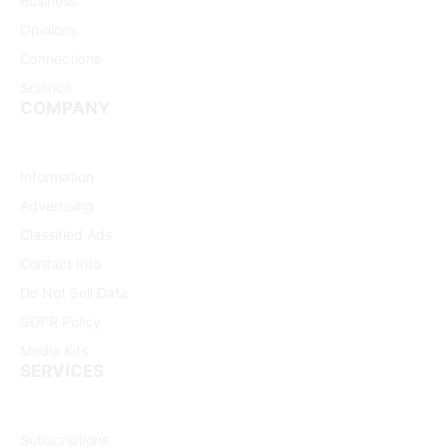
Business
Opinions
Connections
Science
COMPANY
Information
Advertising
Classified Ads
Contact Info
Do Not Sell Data
GDPR Policy
Media Kits
SERVICES
Subscriptions