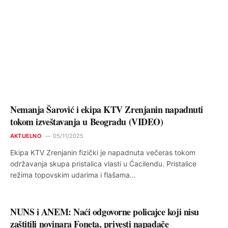
Nemanja Šarović i ekipa KTV Zrenjanin napadnuti
tokom izveštavanja u Beogradu (VIDEO)
AKTUELNO
05/11/2025
Ekipa KTV Zrenjanin fizički je napadnuta večeras tokom
održavanja skupa pristalica vlasti u Ćacilendu. Pristalice
režima topovskim udarima i flašama…
NUNS i ANEM: Naći odgovorne policajce koji nisu
zaštitili novinara Foneta, privesti napadače