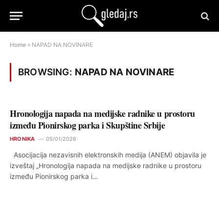
Home
»
NAPAD NA NOVINARE
BROWSING:
NAPAD NA NOVINARE
Hronologija napada na medijske radnike u prostoru
između Pionirskog parka i Skupštine Srbije
HRONIKA
05/01/2026
Asocijacija nezavisnih elektronskih medija (ANEM) objavila je
izveštaj „Hronologija napada na medijske radnike u prostoru
između Pionirskog parka i…