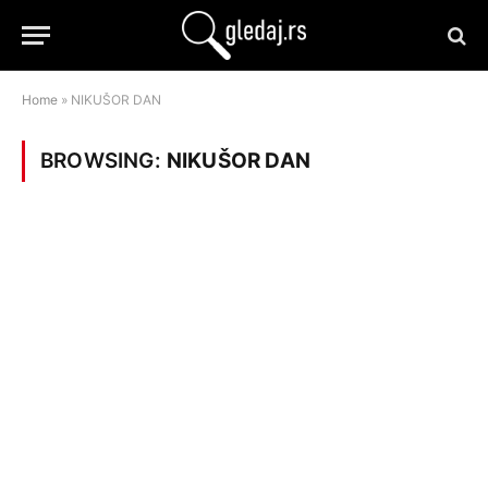
Home
»
NIKUŠOR DAN
BROWSING:
NIKUŠOR DAN