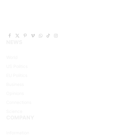
Facebook
X
Pinterest
Vimeo
WhatsApp
TikTok
Instagram
NEWS
(Twitter)
World
US Politics
EU Politics
Business
Opinions
Connections
Science
COMPANY
Information