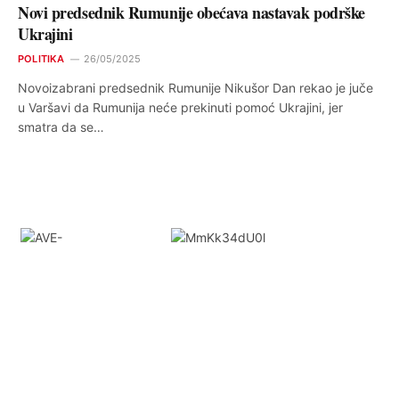
Novi predsednik Rumunije obećava nastavak podrške
Ukrajini
POLITIKA
26/05/2025
Novoizabrani predsednik Rumunije Nikušor Dan rekao je juče
u Varšavi da Rumunija neće prekinuti pomoć Ukrajini, jer
smatra da se…