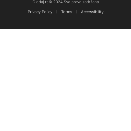
Gledaj.rs© 2024 Sva prava zadržana
Privacy Policy
Terms
Accessibility