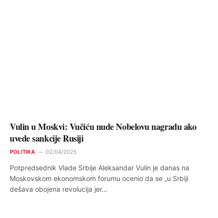
Vulin u Moskvi: Vučiću nude Nobelovu nagradu ako
uvede sankcije Rusiji
POLITIKA
02/04/2025
Potpredsednik Vlade Srbije Aleksandar Vulin je danas na
Moskovskom ekonomskom forumu ocenio da se „u Srbiji
dešava obojena revolucija jer…