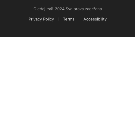
Gledaj.rs© 2024 Sva prava zadržana
Privacy Policy
Terms
Accessibility