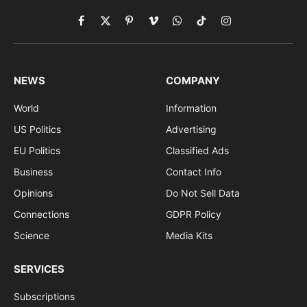
Facebook
X
Pinterest
Vimeo
WhatsApp
TikTok
Instagram
(Twitter)
NEWS
COMPANY
World
Information
US Politics
Advertising
EU Politics
Classified Ads
Business
Contact Info
Opinions
Do Not Sell Data
Connections
GDPR Policy
Science
Media Kits
SERVICES
Subscriptions