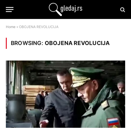
Home
»
OBOJENA REVOLUCIJA
BROWSING:
OBOJENA REVOLUCIJA