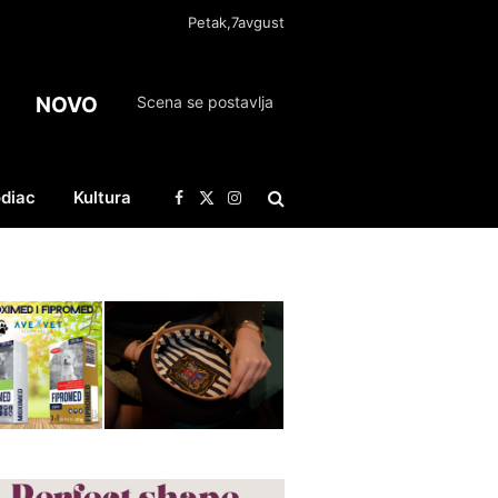
Petak,7avgust
NOVO
Scena se postavlja
diac
Kultura
Facebook
X
Instagram
(Twitter)