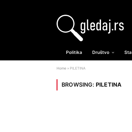
Politika
Društvo
Sta
Home
»
PILETINA
BROWSING:
PILETINA