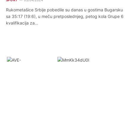
SPORT
03/04/2024
Rukometašice Srbije pobedile su danas u gostima Bugarsku
sa 35:17 (19:6), u meču pretposlednjeg, petog kola Grupe 6
kvalifikacija za…