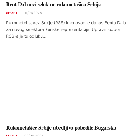
Bent Dal novi selektor rukometašica Srbije
SPORT
11/01/2025
Rukometni savez Srbije (RSS) imenovao je danas Benta Dala
za novog selektora ženske reprezentacije. Upravni odbor
RSS-a je tu odluku…
Rukometašice Srbije ubedljivo pobedile Bugarsku