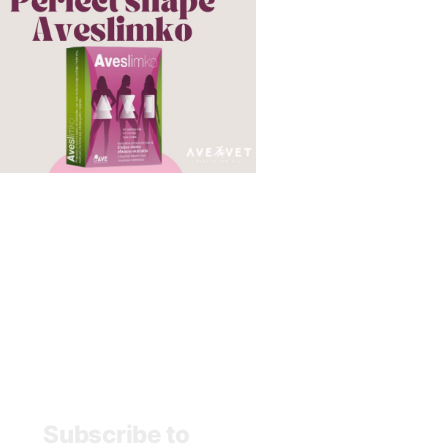
ram
Subscribe to