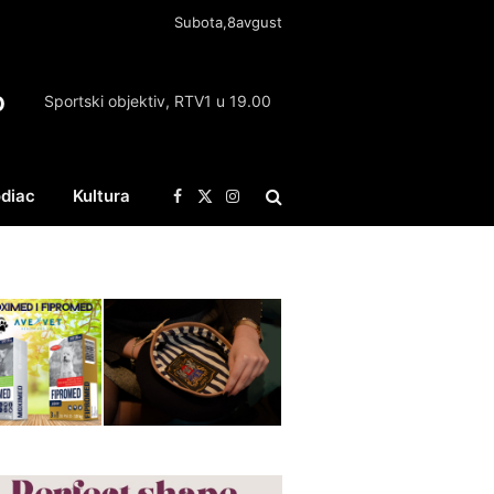
Subota,8avgust
O
Sportski objektiv, RTV1 u 19.00
diac
Kultura
Facebook
X
Instagram
(Twitter)