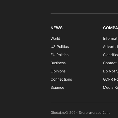
NEWS
COMPA
World
Informat
US Politics
Advertis
EU Politics
Classifi
Business
Contact 
Opinions
Do Not S
Connections
GDPR Po
Science
Media Ki
Gledaj.rs© 2024 Sva prava zadržana