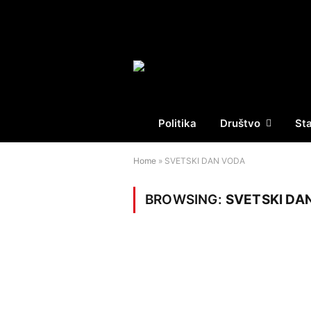
Politika
Društvo
St
Home
»
SVETSKI DAN VODA
BROWSING:
SVETSKI DA