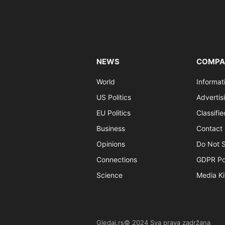
NEWS
COMPA
World
Informat
US Politics
Advertis
EU Politics
Classifi
Business
Contact 
Opinions
Do Not S
Connections
GDPR Po
Science
Media Ki
Gledaj.rs© 2024 Sva prava zadržana