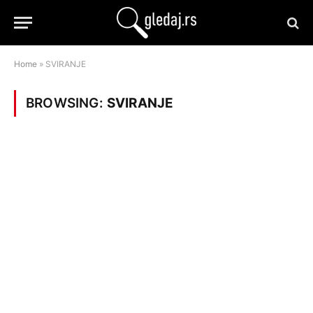
Home
»
SVIRANJE
BROWSING:
SVIRANJE