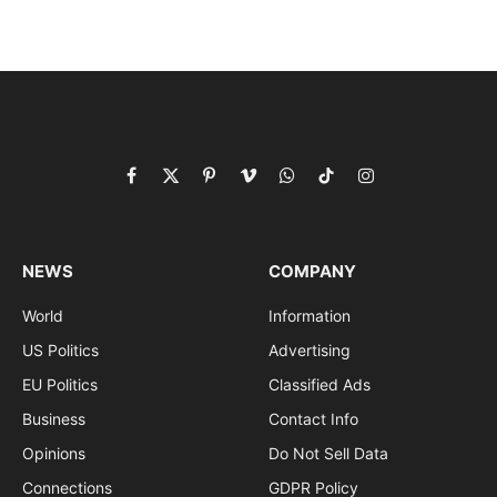
Facebook
X
Pinterest
Vimeo
WhatsApp
TikTok
Instagram
(Twitter)
NEWS
COMPANY
World
Information
US Politics
Advertising
EU Politics
Classified Ads
Business
Contact Info
Opinions
Do Not Sell Data
Connections
GDPR Policy