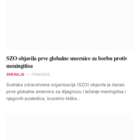
SZO objavila prve globalne smernice za borbu protiv
meningitisa
ZDRAVLJE
11/04/2025
Svetska zdravstvena organizacija (SZO) objavila je danas
prve globalne smernice za dijagnozu i lečenje meningitisa i
njegovih posledica, izuzetno teške…