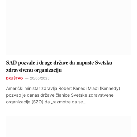
SAD pozvale i druge države da napuste Svetsku
zdravstvenu organizaciju
DRUŠTVO
20/05/2025
Američki ministar zdravlja Robert Kenedi Mlađi (Kennedy)
pozvao je danas države članice Svetske zdravstvene
organizacije (SZO) da „razmotre da se…