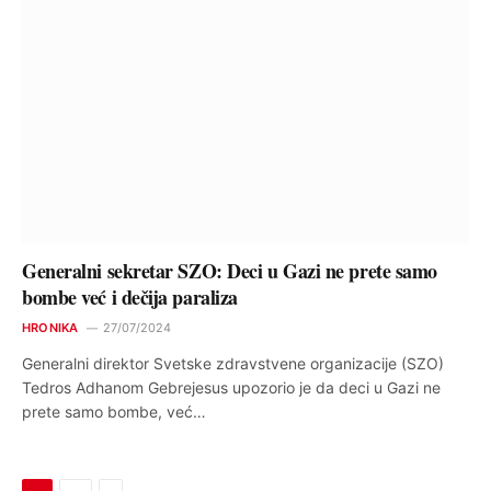
Generalni sekretar SZO: Deci u Gazi ne prete samo
bombe već i dečija paraliza
HRONIKA
27/07/2024
Generalni direktor Svetske zdravstvene organizacije (SZO)
Tedros Adhanom Gebrejesus upozorio je da deci u Gazi ne
prete samo bombe, već…