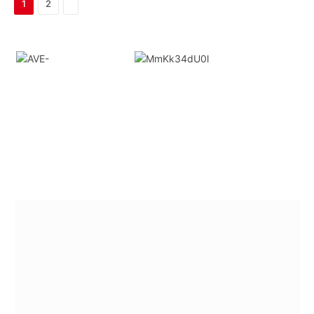
Next
1
2