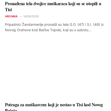
Pronađena tela dvojice muškaraca koji su se utopili u
Tisi
HRONIKA
14/06/2026
Pripadnici Žandarmerije pronašli su tela G.O. (47) i S.I. (49) iz
Novog Orahova kod Bačke Topole, koji su u subotu…
Potraga za muškarcem koji je nestao u Tisi kod Novog
Bečeja