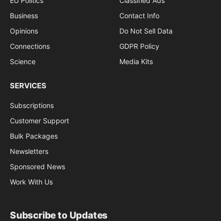
EU Politics
Classified Ads
Business
Contact Info
Opinions
Do Not Sell Data
Connections
GDPR Policy
Science
Media Kits
SERVICES
Subscriptions
Customer Support
Bulk Packages
Newsletters
Sponsored News
Work With Us
Subscribe to Updates