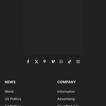
Facebook
X
Pinterest
Vimeo
WhatsApp
TikTok
Instagram
(Twitter)
NEWS
COMPANY
World
Information
US Politics
Advertising