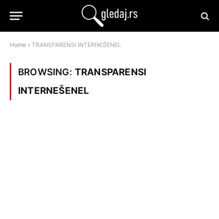
Home
»
TRANSPARENSI INTERNEŠENEL
BROWSING:
TRANSPARENSI
INTERNEŠENEL