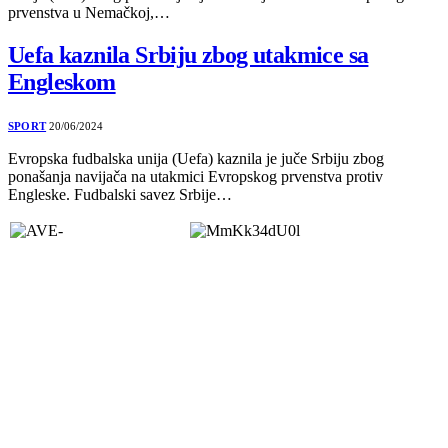
prvenstva u Nemačkoj,…
Uefa kaznila Srbiju zbog utakmice sa
Engleskom
SPORT
20/06/2024
Evropska fudbalska unija (Uefa) kaznila je juče Srbiju zbog
ponašanja navijača na utakmici Evropskog prvenstva protiv
Engleske. Fudbalski savez Srbije…