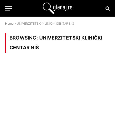
Home
»
UNIVERZITETSKI KLINIČKI CENTAR NIŠ
BROWSING:
UNIVERZITETSKI KLINIČKI
CENTAR NIŠ