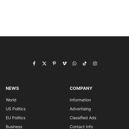
Facebook
X
Pinterest
Vimeo
WhatsApp
TikTok
Instagram
(Twitter)
NEWS
COMPANY
World
Information
US Politics
Advertising
EU Politics
Classified Ads
Business
Contact Info