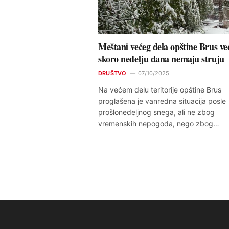
Meštani većeg dela opštine Brus ve
skoro nedelju dana nemaju struju
DRUŠTVO
07/10/2025
Na većem delu teritorije opštine Brus
proglašena je vanredna situacija posle
prošlonedeljnog snega, ali ne zbog
vremenskih nepogoda, nego zbog…