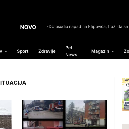
NOVO
Pet
v
Sport
Zdravlje
Magazin
Zo
News
ITUACIJA