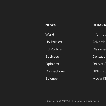
NEWS
COMPA
World
Informat
US Politics
Advertis
EU Politics
Classifi
Business
Contact 
Opinions
Do Not S
Connections
GDPR Po
Science
Media Ki
Gledaj.rs© 2024 Sva prava zadržana