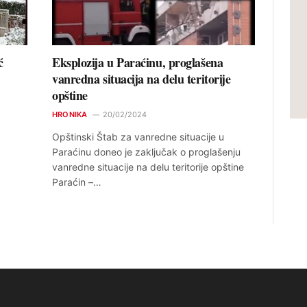
ć
Eksplozija u Paraćinu, proglašena
vanredna situacija na delu teritorije
opštine
HRONIKA
20/02/2024
Opštinski Štab za vanredne situacije u
Paraćinu doneo je zaključak o proglašenju
vanredne situacije na delu teritorije opštine
Paraćin –…