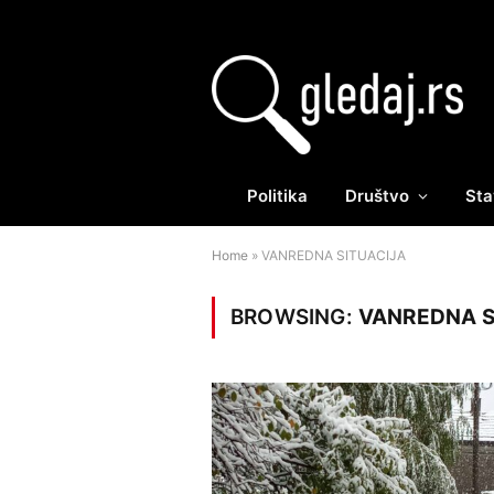
Politika
Društvo
Sta
Home
»
VANREDNA SITUACIJA
BROWSING:
VANREDNA S