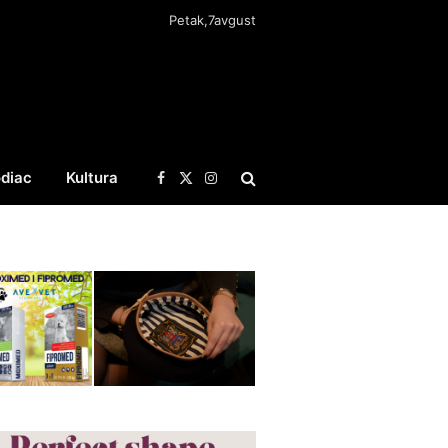
Petak,7avgust
diac
Kultura
Facebook
X
Instagram
(Twitter)