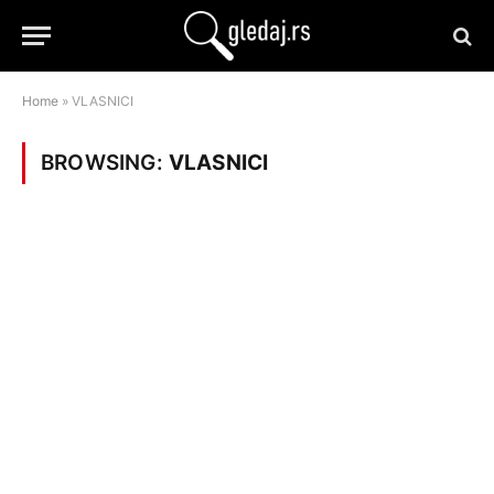
Home
»
VLASNICI
BROWSING:
VLASNICI