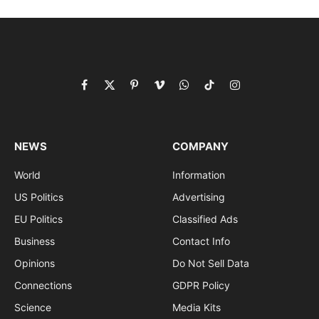
Facebook
X
Pinterest
Vimeo
WhatsApp
TikTok
Instagram
(Twitter)
NEWS
COMPANY
World
Information
US Politics
Advertising
EU Politics
Classified Ads
Business
Contact Info
Opinions
Do Not Sell Data
Connections
GDPR Policy
Science
Media Kits