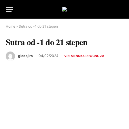
Home
»
Sutra od -1 do 21 stepen
Sutra od -1 do 21 stepen
gledaj.rs
04/02/2024
VREMENSKA PROGNOZA