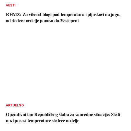
VESTI
RHMZ: Za vikend blagi pad temperatura i pljuskovi na jugu,
od sledeće nedelje ponovo do 39 stepeni
AKTUELNO
Operativni tim Republičkog štaba za vanredne situacije: Sledi
novi porast temperature sledeće nedelje