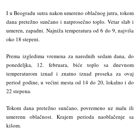
I u Beogradu sutra nakon umereno oblačnog jutra, tokom
dana pretežno sunčano i natprosečno toplo. Vetar slab i
umeren, zapadni. Najniža temperatura od 6 do 9, najviša
oko 18 stepeni.
Prema izgledima vremena za narednih sedam dana, do
ponedeljka, 12. februara, biće toplo sa dnevnom
temperaturom iznad i znatno iznad proseka za ovaj
period godine, u većini mesta od 14 do 20, lokalno i do
22 stepena.
Tokom dana pretežno sunčano, povremeno uz malu ili
umerenu oblačnost. Krajem perioda naoblačenje sa
kišom.