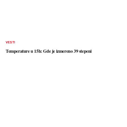
VESTI
Temperature u 15h: Gde je izmereno 39 stepeni