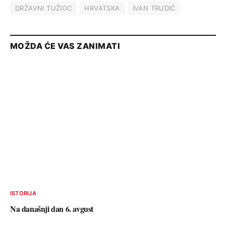
DRŽAVNI TUŽIOC
HRVATSKA
IVAN TRUDIĆ
MOŽDA ĆE VAS ZANIMATI
ISTORIJA
Na današnji dan 6. avgust