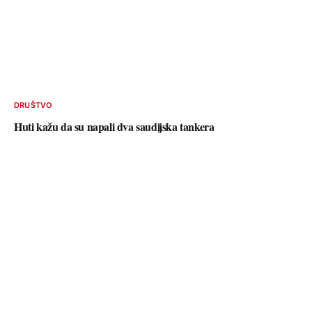
DRUŠTVO
Huti kažu da su napali dva saudijska tankera