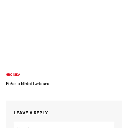
HRONIKA
Požar u blizini Leskovca
LEAVE A REPLY