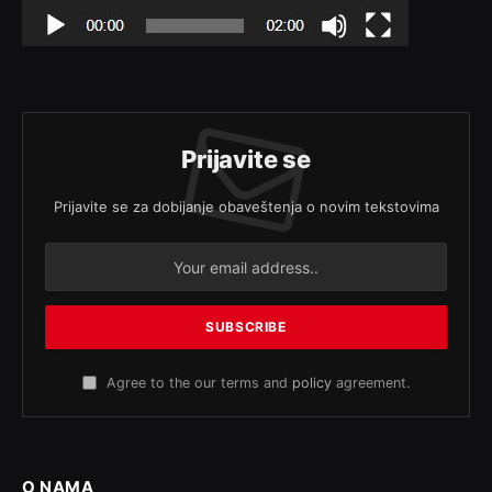
Prijavite se
Prijavite se za dobijanje obaveštenja o novim tekstovima
Agree to the our terms and
policy
agreement.
O NAMA