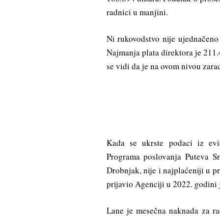
radnici u manjini.
Ni rukovodstvo nije ujednačen
Najmanja plata direktora je 211.
se vidi da je na ovom nivou zar
Kada se ukrste podaci iz evi
Programa poslovanja Puteva Srb
Drobnjak, nije i najplaćeniji u 
prijavio Agenciji u 2022. godini 
Lane je mesečna naknada za ra