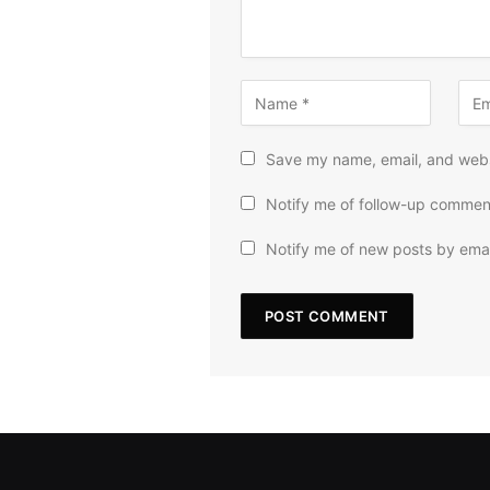
Save my name, email, and websi
Notify me of follow-up commen
Notify me of new posts by emai