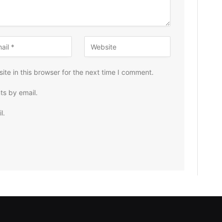
te in this browser for the next time I comment.
ts by email.
l.