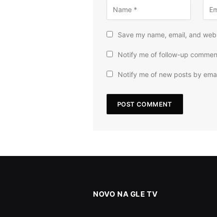
Save my name, email, and websi
Notify me of follow-up commen
Notify me of new posts by emai
NOVO NA GLE TV