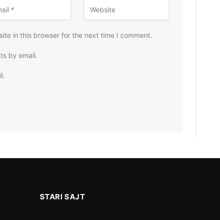
te in this browser for the next time I comment.
ts by email.
l.
STARI SAJT