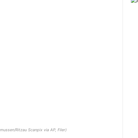
ussen/Ritzau Scanpix via AP, Filer)