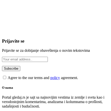
Prijavite se
Prijavite se za dobijanje obaveštenja o novim tekstovima
Agree to the our terms and
policy
agreement.
O nama
Portal gledaj.rs je sajt sa najnovijim vestima iz zemlje i sveta kao i
verodostojnim komentarima, analizama i kolumnama o prošlosti,
sadašnjosti i budućnosti.