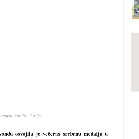
impijski komitet Srbije
vondu osvojila je večeras srebrnu medalju u