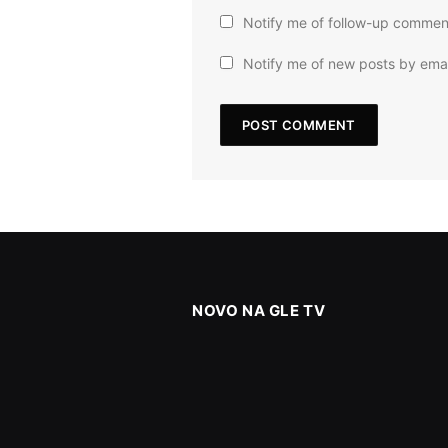
Notify me of follow-up commen
Notify me of new posts by emai
NOVO NA GLE TV