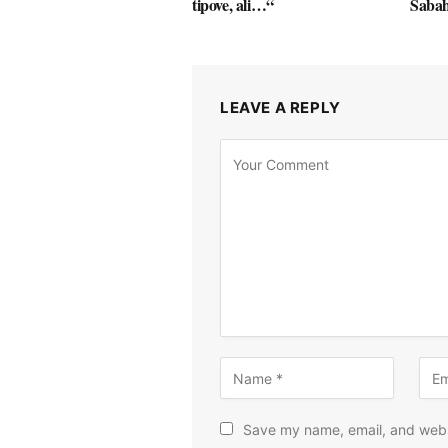
tipove, ali…“
Saba
LEAVE A REPLY
Save my name, email, and websi