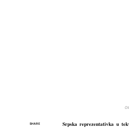
Ol
Srpska reprezentativka u tek
SHARE