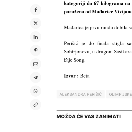
kategoriji do 67 kilograma na 
poražena od Mađarice Vivijane
Mađarica je prvu rundu dobila sa
Perišić je do finala stigla 
Sobirjonovu, u drugom Sasikara
Đije Song.
Izvor :
Beta
ALEKSANDRA PERIŠIĆ
OLIMPIJSKE
MOŽDA ĆE VAS ZANIMATI