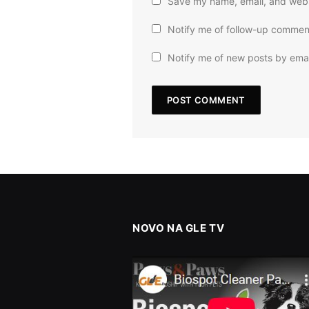
Save my name, email, and websi
Notify me of follow-up commen
Notify me of new posts by emai
NOVO NA GLE TV