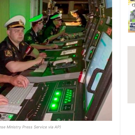
se Ministry Press Service via AP)