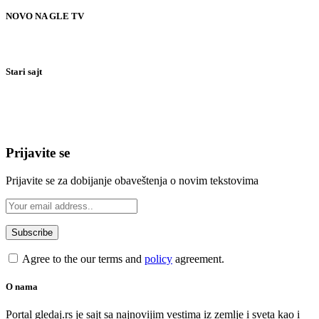
NOVO NA GLE TV
Stari sajt
Prijavite se
Prijavite se za dobijanje obaveštenja o novim tekstovima
Agree to the our terms and
policy
agreement.
O nama
Portal gledaj.rs je sajt sa najnovijim vestima iz zemlje i sveta kao i