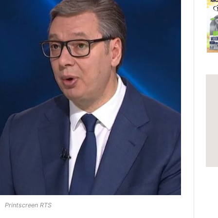
Printscreen RTS