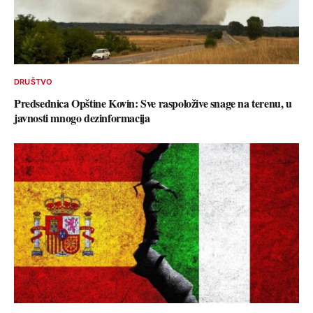
DRUŠTVO
Predsednica Opštine Kovin: Sve raspoložive snage na terenu, u
javnosti mnogo dezinformacija