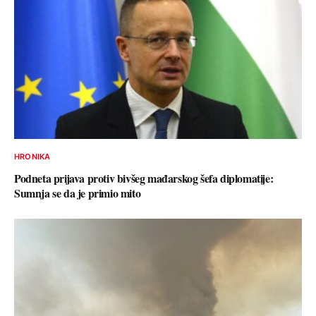
HRONIKA
Podneta prijava protiv bivšeg mađarskog šefa diplomatije:
Sumnja se da je primio mito