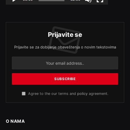
Prijavite se
Prijavite se za dobijanje obaveštenja o novim tekstovima
Agree to the our terms and
policy
agreement.
O NAMA