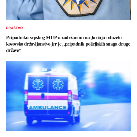
DRUŠTVO
Pripadniku srpskog MUP-a zadržanom na Jarinju oduzeto
kosovsko državljanstvo jer je „pripadnik policijskih snaga druge
države“