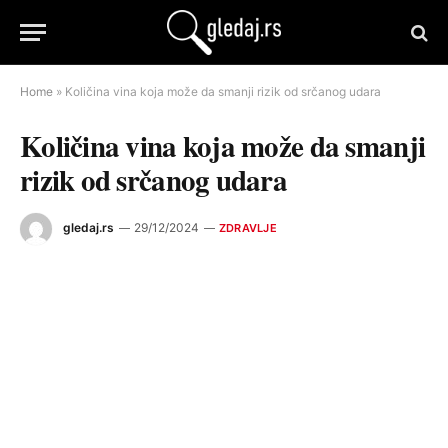
Home
»
Količina vina koja može da smanji rizik od srčanog udara
Količina vina koja može da smanji
rizik od srčanog udara
gledaj.rs
29/12/2024
ZDRAVLJE