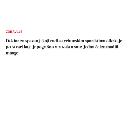
ZDRAVLJE
Doktor za spavanje koji radi sa vrhunskim sportistima otkrio je
pet stvari koje je pogrešno verovala o snu: Jedna će iznenaditi
mnoge