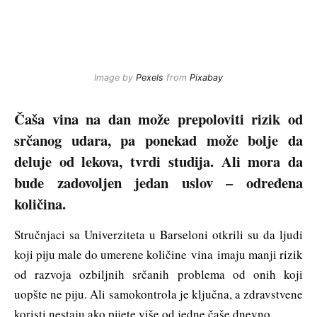
Image by
Pexels
from
Pixabay
Čaša vina na dan može prepoloviti rizik od
srčanog udara, pa ponekad može bolje da
deluje od lekova, tvrdi studija. Ali mora da
bude zadovoljen jedan uslov – određena
količina.
Stručnjaci sa Univerziteta u Barseloni otkrili su da ljudi
koji piju male do umerene količine vina imaju manji rizik
od razvoja ozbiljnih srčanih problema od onih koji
uopšte ne piju. Ali samokontrola je ključna, a zdravstvene
koristi nestaju ako pijete više od jedne čaše dnevno.