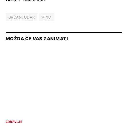
SRČANI UDAR
VINO
MOŽDA ĆE VAS ZANIMATI
ZDRAVLJE