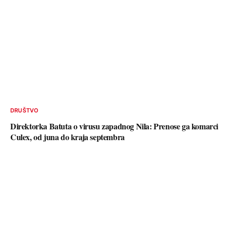
DRUŠTVO
Direktorka Batuta o virusu zapadnog Nila: Prenose ga komarci
Culex, od juna do kraja septembra