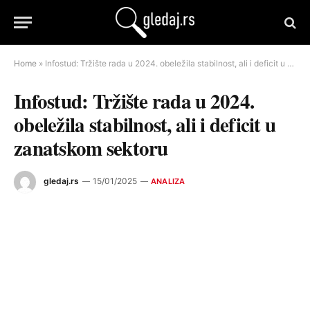
Home
»
Infostud: Tržište rada u 2024. obeležila stabilnost, ali i deficit u zanatskom sektoru
Infostud: Tržište rada u 2024.
obeležila stabilnost, ali i deficit u
zanatskom sektoru
gledaj.rs
15/01/2025
ANALIZA