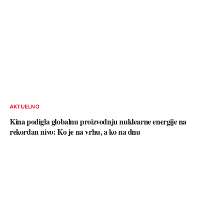
AKTUELNO
Kina podigla globalnu proizvodnju nuklearne energije na
rekordan nivo: Ko je na vrhu, a ko na dnu