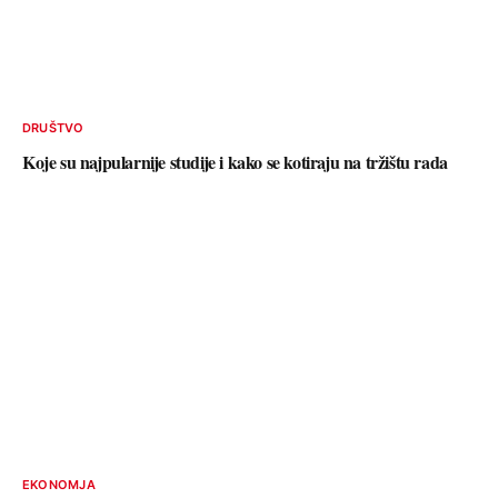
DRUŠTVO
Koje su najpularnije studije i kako se kotiraju na tržištu rada
EKONOMJA