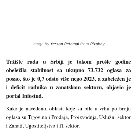
Image by
Yerson Retamal
from
Pixabay
Tržište rada u Srbiji je tokom prošle godine
obeležila stabilnost sa ukupno 73.732 oglasa za
posao, što je 0,7 odsto više nego 2023, a zabeležen je
i deficit radnika u zanatskom sektoru, objavio je
portal Infostud.
Kako je navedeno, oblasti koje su bile u vrhu po broju
oglasa su Trgovina i Prodaja, Proizvodnja, Uslužni sektor
i Zanati, Ugostiteljstvo i IT sektor.