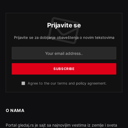
Prijavite se
Prijavite se za dobijanje obaveštenja o novim tekstovima
Agree to the our terms and
policy
agreement.
O NAMA
Portal gledaj.rs je sajt sa najnovijim vestima iz zemlje i sveta