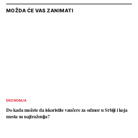
MOŽDA ĆE VAS ZANIMATI
EKONOMJA
Do kada možete da iskoristite vaučere za odmor u Srbiji i koja
mesta su najtraženija?