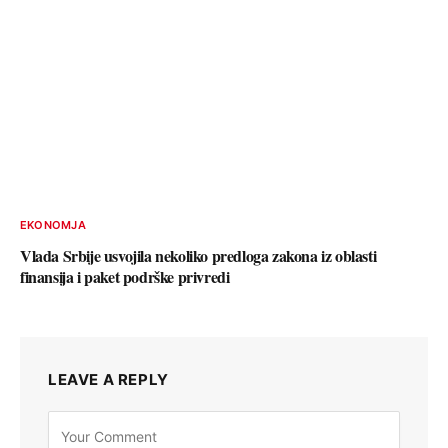
EKONOMJA
Vlada Srbije usvojila nekoliko predloga zakona iz oblasti
finansija i paket podrške privredi
LEAVE A REPLY