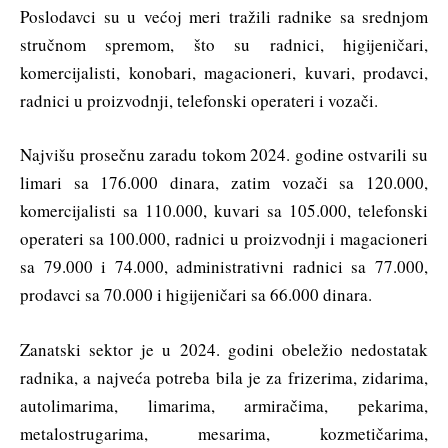
Poslodavci su u većoj meri tražili radnike sa srednjom
stručnom spremom, što su radnici, higijeničari,
komercijalisti, konobari, magacioneri, kuvari, prodavci,
radnici u proizvodnji, telefonski operateri i vozači.
Najvišu prosečnu zaradu tokom 2024. godine ostvarili su
limari sa 176.000 dinara, zatim vozači sa 120.000,
komercijalisti sa 110.000, kuvari sa 105.000, telefonski
operateri sa 100.000, radnici u proizvodnji i magacioneri
sa 79.000 i 74.000, administrativni radnici sa 77.000,
prodavci sa 70.000 i higijeničari sa 66.000 dinara.
Zanatski sektor je u 2024. godini obeležio nedostatak
radnika, a najveća potreba bila je za frizerima, zidarima,
autolimarima, limarima, armiračima, pekarima,
metalostrugarima, mesarima, kozmetičarima,