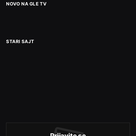
NOVO NA GLE TV
STARI SAJT
Prijavite se