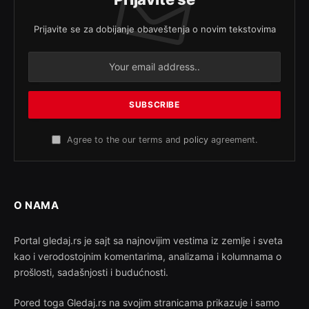
Prijavite se za dobijanje obaveštenja o novim tekstovima
Agree to the our terms and
policy
agreement.
O NAMA
Portal gledaj.rs je sajt sa najnovijim vestima iz zemlje i sveta
kao i verodostojnim komentarima, analizama i kolumnama o
prošlosti, sadašnjosti i budućnosti.
Pored toga Gledaj.rs na svojim stranicama prikazuje i samo