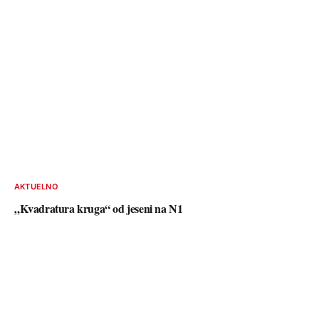
AKTUELNO
„Kvadratura kruga“ od jeseni na N1