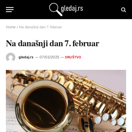
Home
»
Na današnji dan 7. februar
Na današnji dan 7. februar
gledaj.rs
07/02/2025
DRUŠTVO