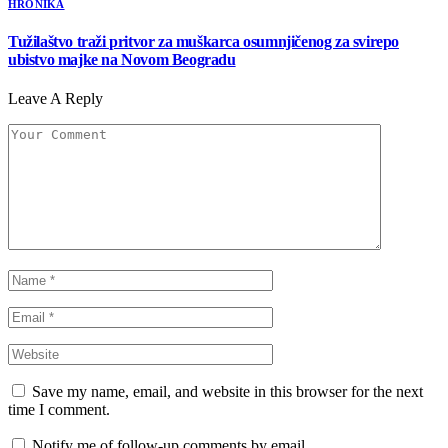
HRONIKA
Tužilaštvo traži pritvor za muškarca osumnjičenog za svirepo
ubistvo majke na Novom Beogradu
Leave A Reply
Save my name, email, and website in this browser for the next
time I comment.
Notify me of follow-up comments by email.